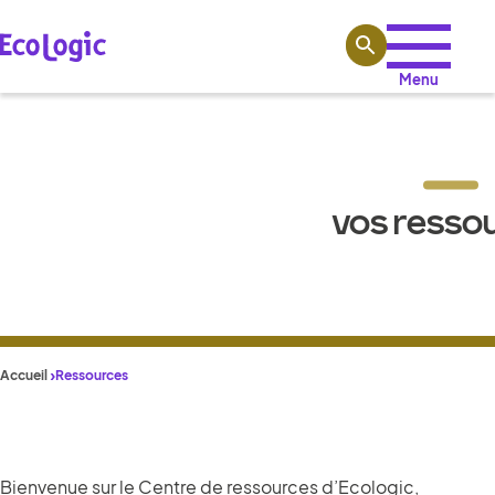
Aller au contenu
Menu
VOS RESSO
Accueil
Ressources
Bienvenue sur le Centre de ressources d’Ecologic,