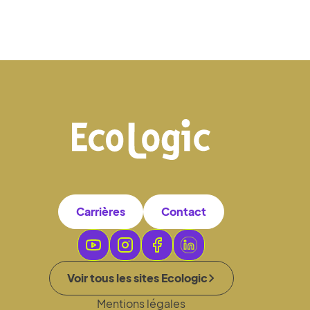
Carrières
Contact
Voir tous les sites Ecologic
Mentions légales