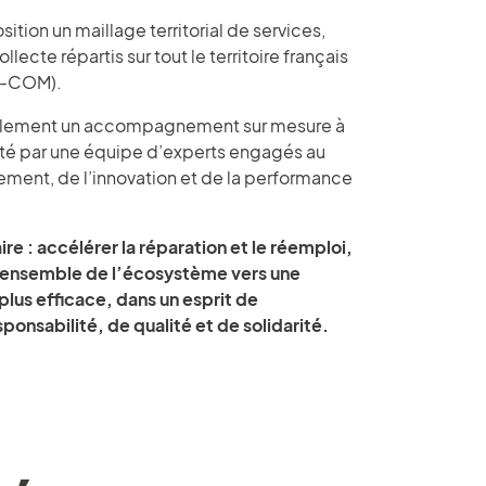
ition un maillage territorial de services,
lecte répartis sur tout le territoire français
M-COM).
lement un accompagnement sur mesure à
rté par une équipe d’experts engagés au
nement, de l’innovation et de la performance
ire : accélérer la réparation et le réemploi,
 l’ensemble de l’écosystème vers une
plus efficace, dans un esprit de
ponsabilité, de qualité et de solidarité.