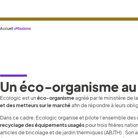
Accueil
Missions
Un éco‑organisme au s
Ecologic est un
éco-organisme
agréé par le ministère de la
et des metteurs sur le marché
afin de répondre à leurs obl
Dans ce cadre, Ecologic organise et pilote l’ensemble des 
recyclage des équipements usagés
pour trois filières nati
articles de bricolage et de jardin thermiques (ABJTH) . Son a