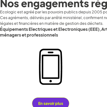
Nos engagements rég
Ecologic est agréé par les pouvoirs publics depuis 2005 po
Ces agréments, délivrés par arrêté ministériel, confirment 
légales et financières en matière de gestion des déchets.
Équipements Electriques et Electroniques (EEE),
Ar
ménagers et professionnels
En savoir plus