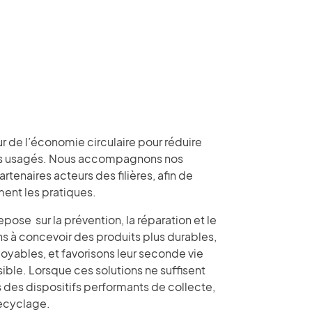
r de l’économie circulaire pour réduire
ts usagés. Nous accompagnons nos
rtenaires acteurs des filières, afin de
ent les pratiques.
ose sur la prévention, la réparation et le
s à concevoir des produits plus durables,
oyables, et favorisons leur seconde vie
ible. Lorsque ces solutions ne suffisent
 des dispositifs performants de collecte,
recyclage.