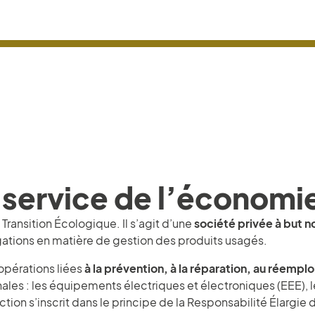
ervice de l’économie 
 Transition Écologique. Il s’agit d’une
société privée à but no
igations en matière de gestion des produits usagés.
opérations liées
à la prévention, à la réparation, au réemploi
onales : les équipements électriques et électroniques (EEE), le
ction s’inscrit dans le principe de la Responsabilité Élargie