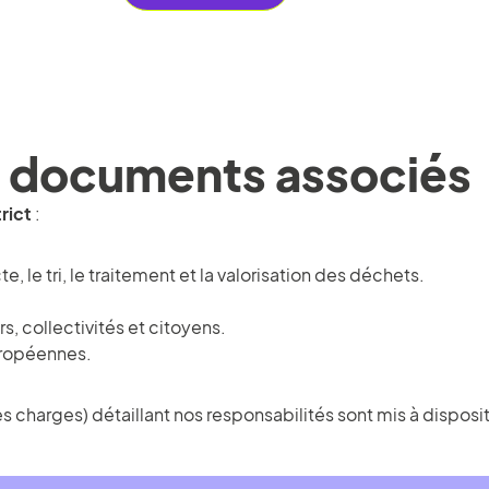
et documents associés
rict
:
, le tri, le traitement et la valorisation des déchets.
, collectivités et citoyens.
uropéennes.
s charges) détaillant nos responsabilités sont mis à disposi