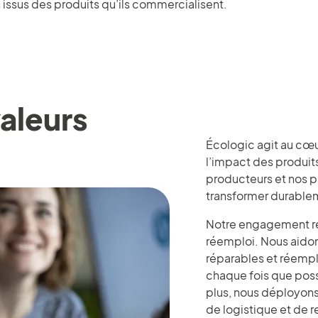
ssus des produits qu’ils commercialisent.
valeurs
Écologic agit au cœu
l’impact des produi
producteurs et nos pa
transformer durablem
Notre engagement rep
réemploi. Nous aidon
réparables et réempl
chaque fois que poss
plus, nous déployons
de logistique et de 