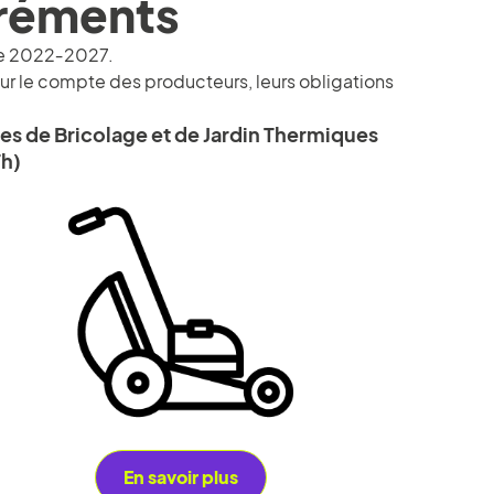
gréments
ode 2022‑2027.
ur le compte des producteurs, leurs obligations
les de Bricolage et de Jardin Thermiques
h)
En savoir plus