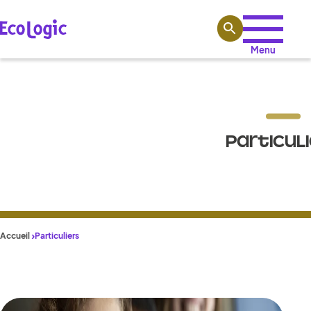
Aller au contenu
Menu
PARTICUL
Accueil
Particuliers