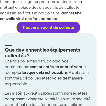
thermiques usagés auprès des particuliers, en
mettant en place des dispositifs de collecte
accessibles à tous et pouvoir ainsi
donner une
nouvelle vie à ces équipements
.
Trouver un point de collecte
Que deviennent les équipements
collectés ?
Une fois collectés par Ecologic, vos
équipements
sont orientés en priorité vers
le
réemploi
lorsque cela est possible
. À défaut, ils
sont triés, dépollués et recyclés de manière
responsable.
Les matériaux réutilisables sont valorisés et les
composants dangereux traités en toute sécurité,
permettant de transformer vos appareils en