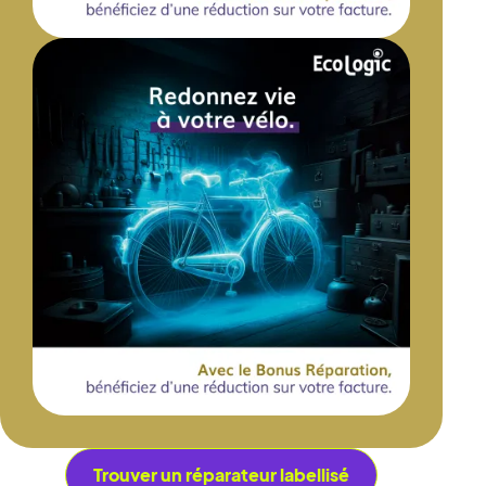
Trouver un réparateur labellisé