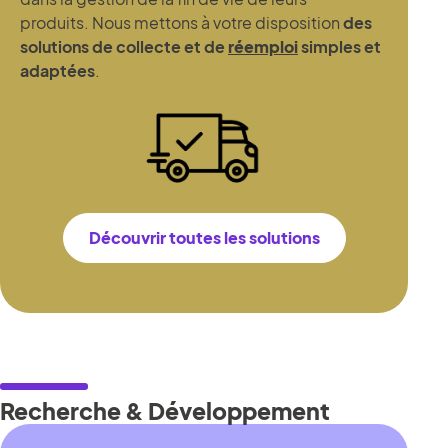
produits. Nous mettons à votre disposition
des
solutions de collecte et de
réemploi
simples et
adaptées
.
Découvrir toutes les solutions
Recherche & Développement