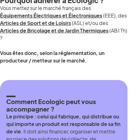
Pourquoi adhérer à Ecologic ?
Vous mettez sur le marché français des
Équipements Électriques et Électroniques
(EEE), des
Articles de Sport et de Loisirs
(ASL) et/ou des
Articles de Bricolage et de Jardin Thermiques
(ABJ Th)
?
Vous êtes donc, selon la réglementation, un
producteur / metteur sur le marché.
Comment Ecologic peut vous
accompagner ?
Le principe : celui qui fabrique, qui distribue ou
qui importe un produit est responsable de sa fin
de vie
. Il doit ainsi financer, organiser et mettre
en place des solutions de collecte, de