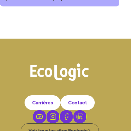
Carrières
Contact
Voir tous les sites Ecologic