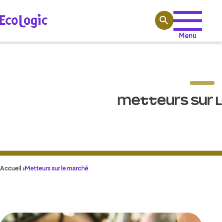
Aller au contenu
Menu
METTEURS SUR 
Accueil
Metteurs sur le marché