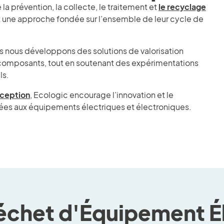
a prévention, la collecte, le traitement et
le recyclage
 une approche fondée sur l’ensemble de leur cycle de
es nous développons des solutions de valorisation
t composants, tout en soutenant des expérimentations
ls.
ception
, Ecologic encourage l’innovation et le
es aux équipements électriques et électroniques.
chet d'Équipement Él