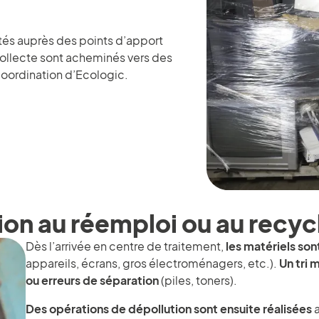
tés auprès des points d’apport
 collecte sont acheminés vers des
coordination d’Ecologic.
tion au réemploi ou au recy
Dès l’arrivée en centre de traitement,
les matériels sont
appareils, écrans, gros électroménagers, etc.).
Un tri 
ou erreurs de séparation
(piles, toners).
Des opérations de dépollution sont ensuite réalisées
a