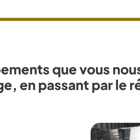
ements que vous nous 
e, en passant par le r