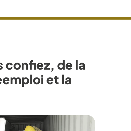
confiez, de la
éemploi et la