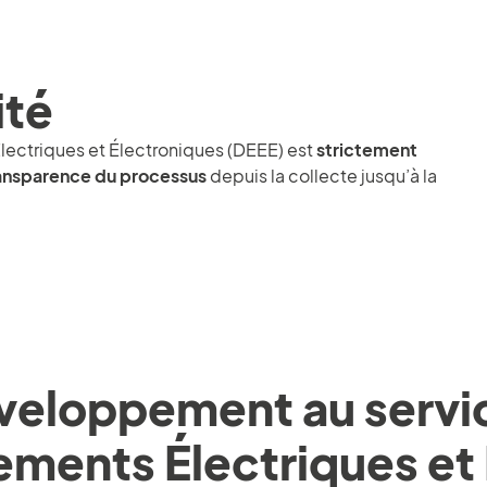
ité
ectriques et Électroniques (DEEE) est
strictement
transparence du processus
depuis la collecte jusqu’à la
veloppement au servic
pements Électriques et