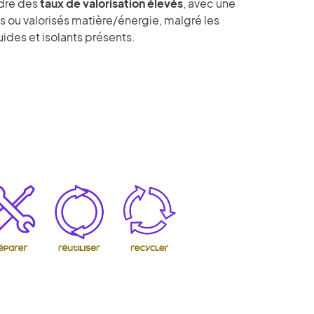
ndre des
taux de valorisation élevés
, avec une
 ou valorisés matière/énergie, malgré les
uides et isolants présents.