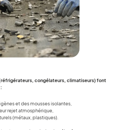
(réfrigérateurs, congélateurs, climatiseurs) font
:
rigènes et des mousses isolantes,
leur rejet atmosphérique,
urels (métaux, plastiques).