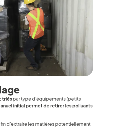
clage
 triés
par type d’équipements (petits
manuel initial permet de retirer les polluants
fin d’extraire les matières potentiellement