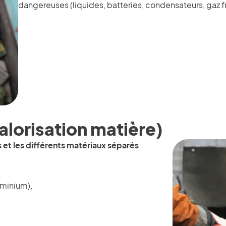
dangereuses (liquides, batteries, condensateurs, gaz fr
alorisation matière)
 et les différents matériaux séparés
uminium),