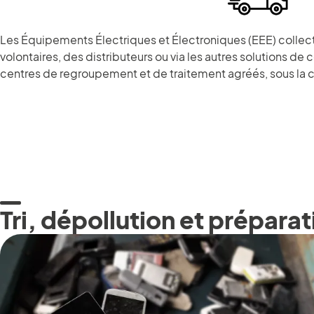
Les Équipements Électriques et Électroniques (EEE) collec
volontaires, des distributeurs ou via les autres solutions de
centres de regroupement et de traitement agréés, sous la 
Tri, dépollution et prépara