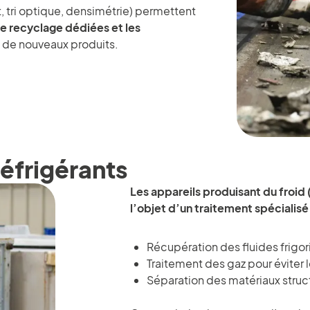
 tri optique, densimétrie) permettent
 de recyclage dédiées et les
 de nouveaux produits.
réfrigérants
Les appareils produisant du froid 
l’objet d’un traitement spécialisé 
Récupération des fluides frigo
Traitement des gaz pour éviter 
Séparation des matériaux struct