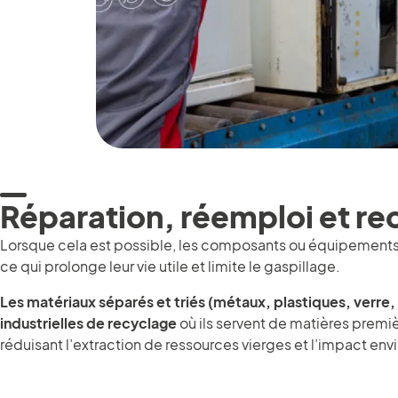
Réparation, réemploi et re
Lorsque cela est possible, les composants ou équipement
ce qui prolonge leur vie utile et limite le gaspillage.
Les matériaux séparés et triés (métaux, plastiques, verre, e
industrielles de recyclage
où ils servent de matières premiè
réduisant l’extraction de ressources vierges et l’impact en