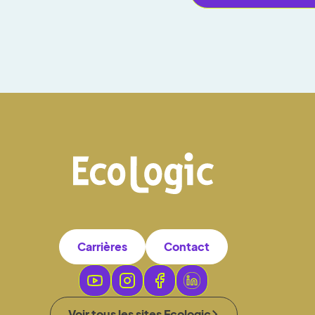
Carrières
Contact
Voir tous les sites Ecologic