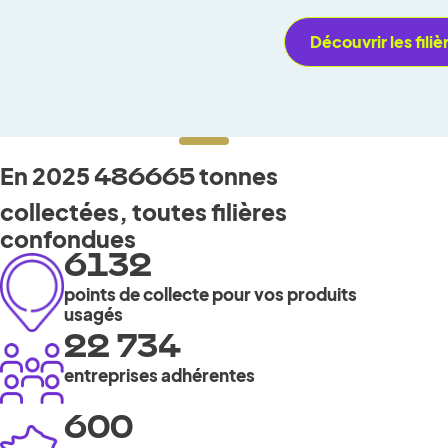
Découvrir les filiè
En 2025
tonnes
486665
collectées, toutes filières
confondues
6132
points de collecte pour vos produits
usagés
22 734
entreprises adhérentes
600