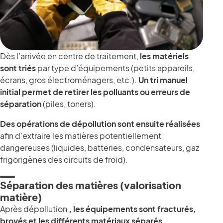
Dès l’arrivée en centre de traitement,
les matériels
sont triés
par type d’équipements (petits appareils,
écrans, gros électroménagers, etc.).
Un tri manuel
initial permet de retirer les polluants ou erreurs de
séparation
(piles, toners).
Des opérations de dépollution sont ensuite réalisées
afin d’extraire les matières potentiellement
dangereuses (liquides, batteries, condensateurs, gaz
frigorigènes des circuits de froid).
Séparation des matières (valorisation
matière)
Après dépollution
, les équipements sont fracturés,
broyés et les différents matériaux séparés