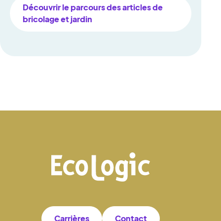
Découvrir le parcours des articles de
bricolage et jardin
Carrières
Contact