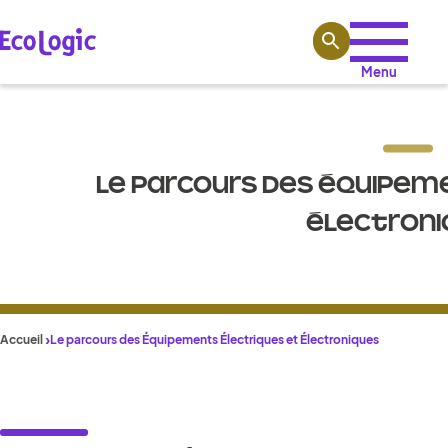
Aller au contenu
Menu
LE PARCOURS DES ÉQUIPEM
ÉLECTRONI
Accueil
Le parcours des Équipements Électriques et Électroniques