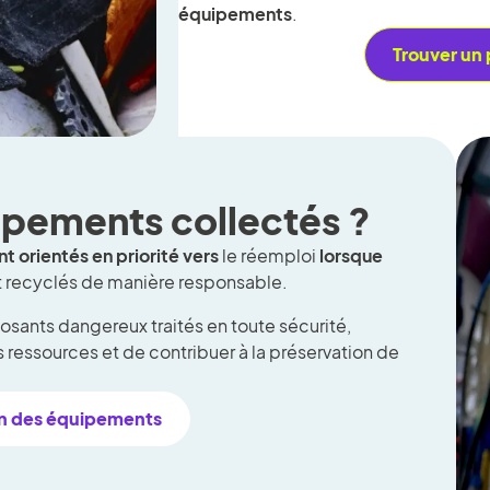
équipements
.
Trouver un 
ipements collectés ?
nt orientés en priorité vers
le réemploi
lorsque
s et recyclés de manière responsable.
posants dangereux traités en toute sécurité,
 ressources et de contribuer à la préservation de
ion des équipements