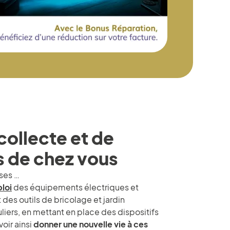
collecte et de
 de chez vous
ses …
loi
des équipements électriques et
 des outils de bricolage et jardin
iers, en mettant en place des dispositifs
oir ainsi
donner une nouvelle vie à ces