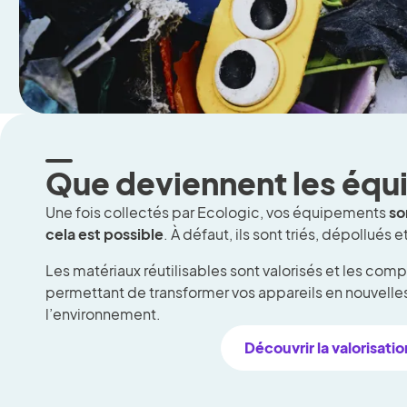
Que deviennent les équ
Une fois collectés par Ecologic, vos équipements
so
cela est possible
. À défaut, ils sont triés, dépollué
Les matériaux réutilisables sont valorisés et les com
permettant de transformer vos appareils en nouvelles
l’environnement.
Découvrir la valorisat