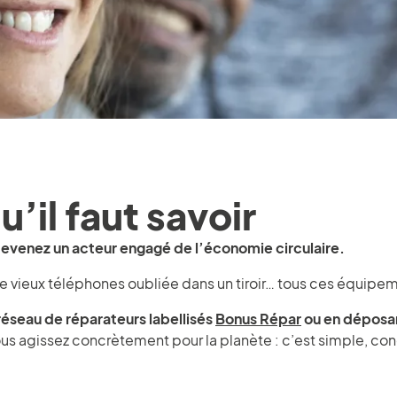
u’il faut savoir
evenez un acteur engagé de l’économie circulaire.
de vieux téléphones oubliée dans un tiroir… tous ces équipe
éseau de réparateurs labellisés
Bonus Répar
ou en déposa
s agissez concrètement pour la planète : c’est simple, conc