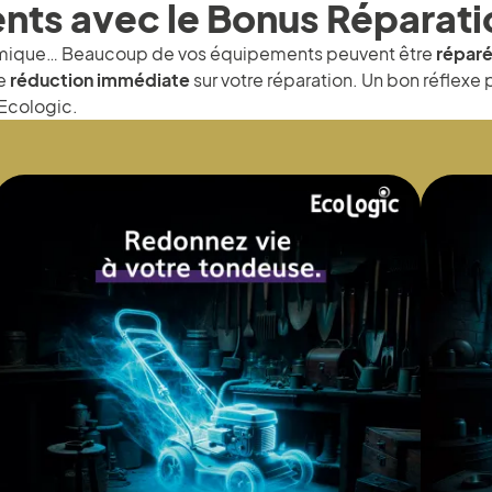
nts avec le Bonus Réparati
hermique… Beaucoup de vos équipements peuvent être
réparé
ne
réduction immédiate
sur votre réparation. Un bon réflexe
Ecologic.