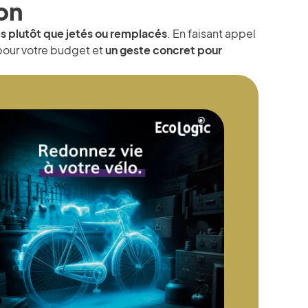
on
s plutôt que jetés ou remplacés
. En faisant appel
 pour votre budget et
un geste concret pour