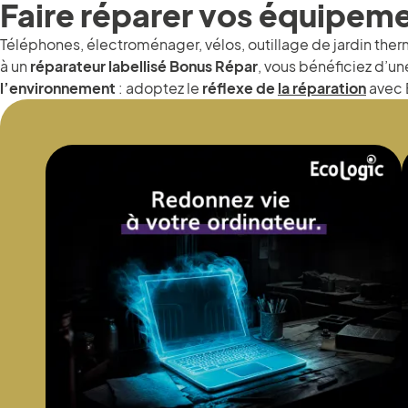
Faire réparer vos équipeme
Téléphones, électroménager, vélos, outillage de jardin t
à un
réparateur labellisé Bonus Répar
, vous bénéficiez d’u
l’environnement
: adoptez le
réflexe de
la réparation
avec 