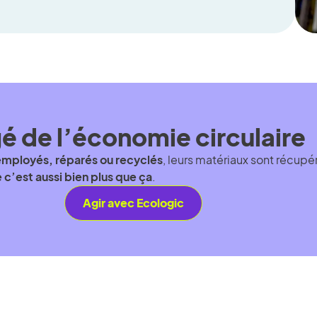
é de l’économie circulaire
employés, réparés ou recyclés
, leurs matériaux sont récupé
c’est aussi bien plus que ça
.
Agir avec Ecologic