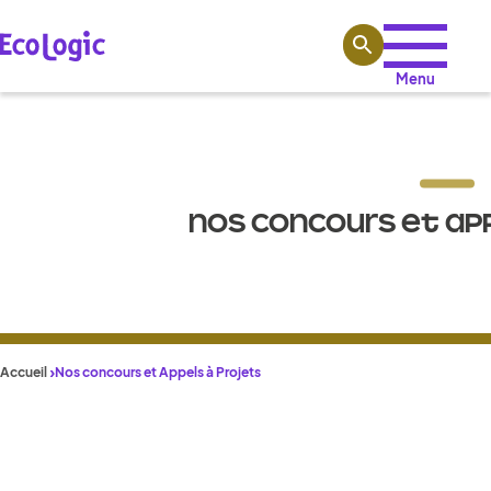
Aller au contenu
Menu
NOS CONCOURS ET AP
Accueil
Nos concours et Appels à Projets