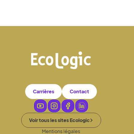
Carrières
Contact
Voir tous les sites Ecologic
Mentions légales