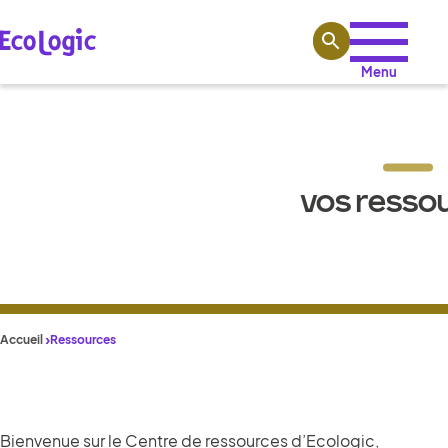
Aller au contenu
Menu
VOS RESSO
Accueil
Ressources
Bienvenue sur le Centre de ressources d’Ecologic,