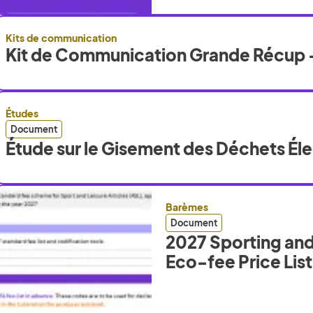
Kits de communication
Kit de Communication Grande Récup 
Études
Document
Étude sur le Gisement des Déchets Él
Barèmes
Document
2027 Sporting and
Eco-fee Price List