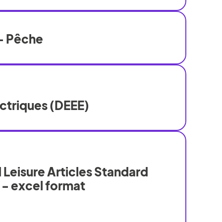
- Pêche
ectriques (DEEE)
 Leisure Articles Standard
 - excel format