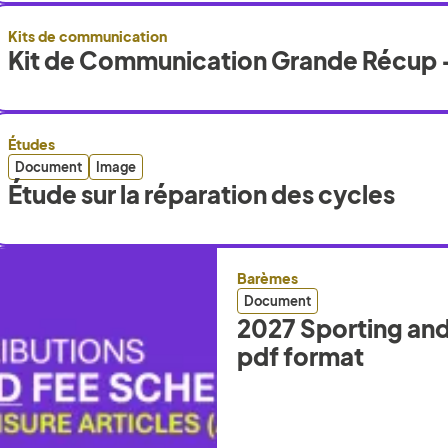
Kits de communication
Kit de Communication Grande Récup -
Études
Document
Image
Étude sur la réparation des cycles
Barèmes
Document
2027 Sporting and 
pdf format