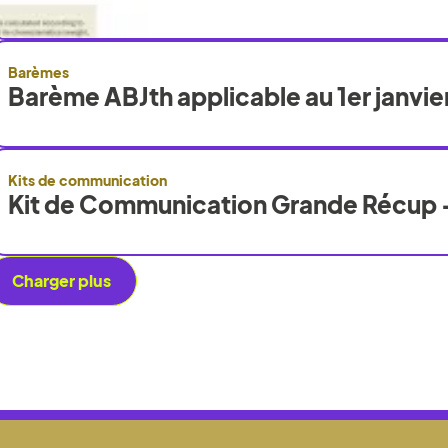
Barèmes
Barème ABJth applicable au 1er janvie
Kits de communication
Kit de Communication Grande Récup 
Charger plus