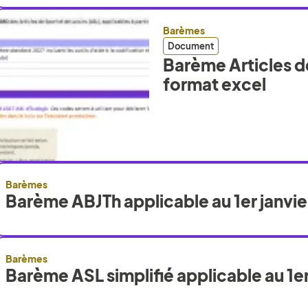
Barèmes
Document
Barème Articles de
format excel
Barèmes
Barème ABJTh applicable au 1er janvi
Barèmes
Barème ASL simplifié applicable au 1er