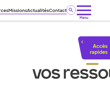
rces
Missions
Actualités
Contact
Menu
Accès
rapides
VOS RESSO