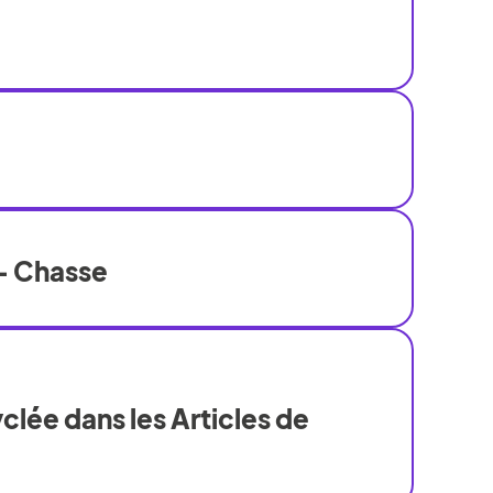
- Chasse
clée dans les Articles de