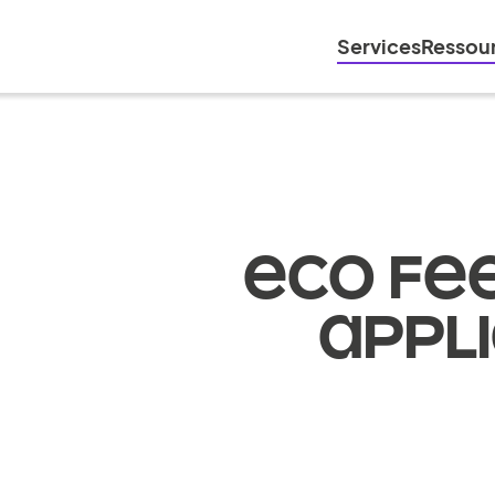
Services
Ressou
ECO FEE
APPL