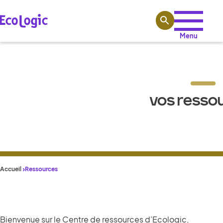
Aller au contenu
Menu
VOS RESSO
Accueil
Ressources
Bienvenue sur le Centre de ressources d’Ecologic,