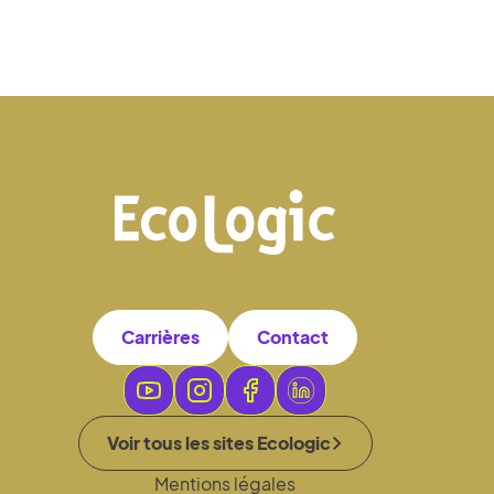
Carrières
Contact
Voir tous les sites Ecologic
Mentions légales