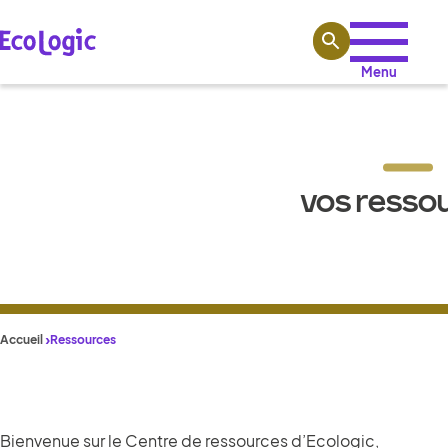
Aller au contenu
Menu
VOS RESSO
Accueil
Ressources
Bienvenue sur le Centre de ressources d’Ecologic,