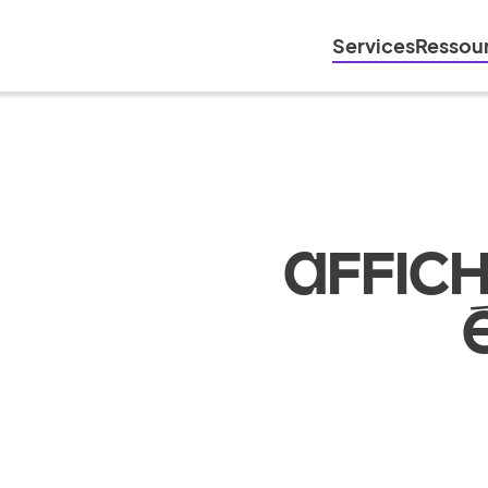
Services
Ressou
AFFIC