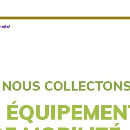
bilité