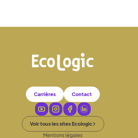
Carrières
Contact
Voir tous les sites Ecologic
Mentions légales