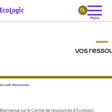
Aller au contenu
Menu
VOS RESSO
Accueil
Ressources
Bienvenue sur le Centre de ressources d’Ecologic,