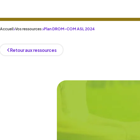
Accueil
Vos ressources
Plan DROM-COM ASL 2024
Retour aux ressources