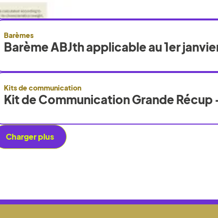
Barèmes
Barème ABJth applicable au 1er janvie
Kits de communication
Kit de Communication Grande Récup 
Charger plus