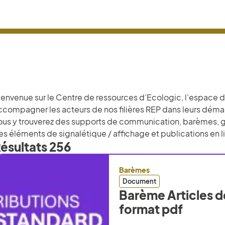
ienvenue sur le Centre de ressources d’Ecologic, l’espace d
ccompagner les acteurs de nos filières REP dans leurs déma
ous y trouverez des supports de communication, barèmes, gui
es éléments de signalétique / affichage et publications en 
ésultats
256
Barèmes
Document
Barème Articles de
format pdf