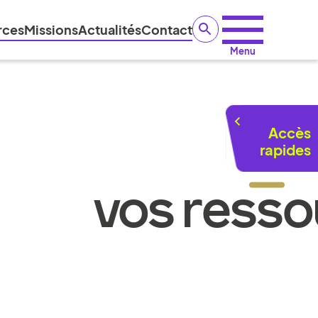
rces
Missions
Actualités
Contact
Menu
Accès
rapides
VOS RESSO