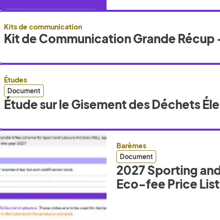
Kits de communication
Kit de Communication Grande Récup 
Études
Document
Étude sur le Gisement des Déchets Él
Barèmes
Document
2027 Sporting and
Eco-fee Price List