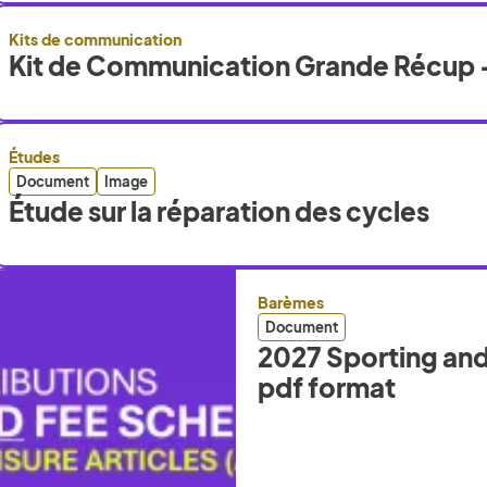
Kits de communication
Kit de Communication Grande Récup -
Études
Document
Image
Étude sur la réparation des cycles
Barèmes
Document
2027 Sporting and 
pdf format