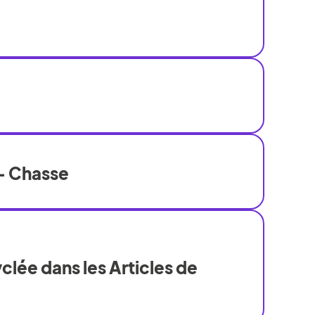
- Chasse
clée dans les Articles de