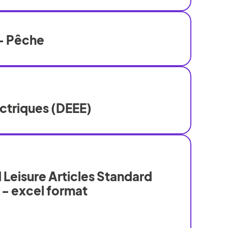
- Pêche
ectriques (DEEE)
 Leisure Articles Standard
 - excel format