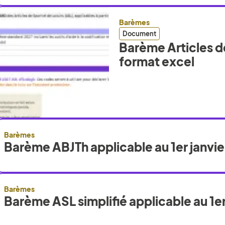
Barèmes
Document
Barème Articles de
format excel
Barèmes
Barème ABJTh applicable au 1er janvi
Barèmes
Barème ASL simplifié applicable au 1er