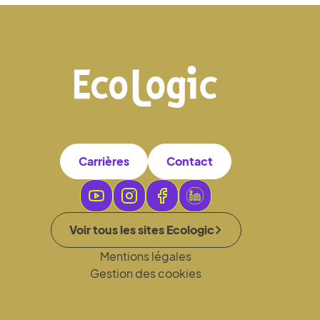
Carrières
Contact
Voir tous les sites Ecologic
Mentions légales
Gestion des cookies