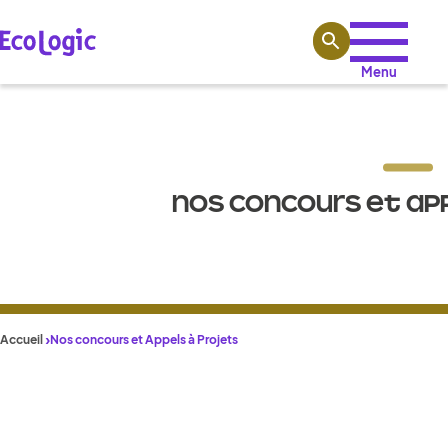
Aller au contenu
Menu
NOS CONCOURS ET AP
Accueil
Nos concours et Appels à Projets